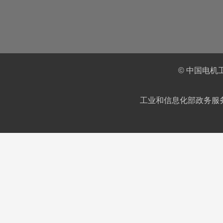
© 中国电机
工业和信息化部政务服务平台IC