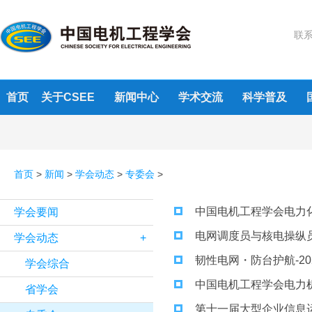
联系
首页
关于CSEE
新闻中心
学术交流
科学普及
首页
>
新闻
>
学会动态
>
专委会
>
中国电机工程学会电力
学会要闻
电网调度员与核电操纵
学会动态
+
韧性电网・防台护航-2
学会综合
中国电机工程学会电力
省学会
第十一届大型企业信息