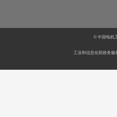
© 中国电机
工业和信息化部政务服务平台IC