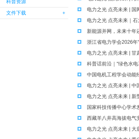
科普资源
电力之光 点亮未来 |
文件下载
+
电力之光 点亮未来｜
新能源并网，未来十年还
浙江省电力学会2026
电力之光 点亮未来 | 
科普话前沿｜“绿色水电
中国电机工程学会动能经
电力之光 点亮未来 |
电力之光 点亮未来 |
国家科技传播中心学术
西藏羊八井高海拔电气安全
电力之光 点亮未来 |