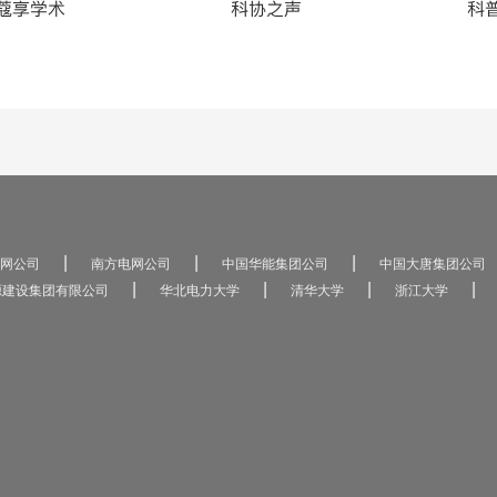
|
|
|
网公司
南方电网公司
中国华能集团公司
中国大唐集团公司
|
|
|
|
源建设集团有限公司
华北电力大学
清华大学
浙江大学