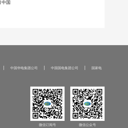
|
|
|
中国华电集团公司
中国国电集团公司
国家电
微信订阅号
微信公众号