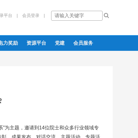
录平台 |
会员登录 |
电力奖励
资源平台
党建
会员服务
会
系”为主题，邀请到14位院士和众多行业领域专
表彰、成果发布、对话交流、主题活动、专题活