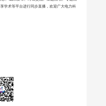
蔻享学术等平台进行同步直播，欢迎广大电力科